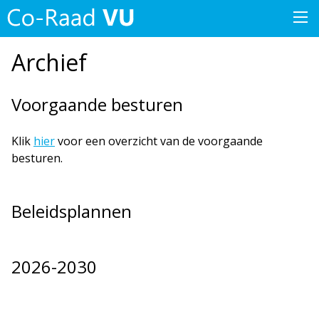
Archief
Voorgaande besturen
Klik
hier
voor een overzicht van de voorgaande
besturen.
Beleidsplannen
2026-2030