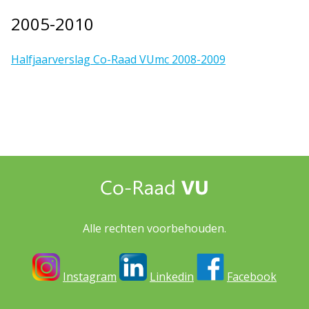
2005-2010
Halfjaarverslag Co-Raad VUmc 2008-2009
Alle rechten voorbehouden.
Instagram
Linkedin
Facebook