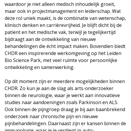
waardoor je niet alleen medisch inhoudelijk groeit,
maar ook in projectmanagement en leiderschap. Wat
deze rol uniek maakt, is de combinatie van wetenschap,
klinisch denken en carrièrevrijheid. Je blijft dicht bij de
patiënt en het medische vak, terwijl je tegelijkertijd
bijdraagt aan de ontwikkeling van nieuwe
behandelingen die écht impact maken. Bovendien biedt
CHDR een inspirerende werkomgeving op het Leiden
Bio Science Park, met veel ruimte voor persoonlijke
ontwikkeling en samenwerking.
Op dit moment zijn er meerdere mogelijkheden binnen
CHDR. Zo kun je aan de slag als arts-onderzoeker
binnen de neurologie, waar je werkt aan innovatieve
studies naar aandoeningen zoals Parkinson en ALS.
Ook binnen de pijngroep draag je bij aan baanbrekend
onderzoek naar chronische pijn en nieuwe
pijnbehandelingen. Daarnaast zijn er kansen binnen de
immunologie, waar je je verdiept in auto-