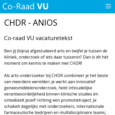
CHDR - ANIOS
Co-raad VU vacaturetekst
Ben jij (bijna) afgestudeerd arts en twijfel je tussen de
kliniek, onderzoek of iets daar tussenin? Dan is dit hét
moment om kennis te maken met CHDR!
Als arts-onderzoeker bij CHDR combineer je het beste
van meerdere werelden: je werkt aan innovatief
geneesmiddelenonderzoek, hebt inhoudelijke
verantwoordelijkheid binnen klinische studies én
ontwikkelt jezelf richting een promotietraject. Je
schakelt dagelijks met onderzoekers, internationale
farmaceutische bedrijven en multidisciplinaire teams,