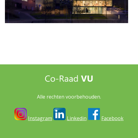
Alle rechten voorbehouden.
Instagram
Linkedin
Facebook