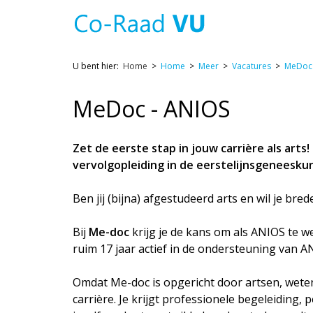
U bent hier:
Home
Home
Meer
Vacatures
MeDoc 
MeDoc - ANIOS
Zet de eerste stap in jouw carrière als art
vervolgopleiding in de eerstelijnsgeneesku
Ben jij (bijna) afgestudeerd arts en wil je bre
Bij
Me-doc
krijg je de kans om als ANIOS te 
ruim 17 jaar actief in de ondersteuning van
Omdat Me-doc is opgericht door artsen, weten w
carrière. Je krijgt professionele begeleiding