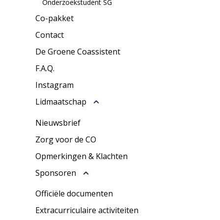
Onderzoekstudent SG
Co-pakket
Contact
De Groene Coassistent
F.A.Q.
Instagram
Lidmaatschap
Nieuwsbrief
Zorg voor de CO
Opmerkingen & Klachten
Sponsoren
Officiële documenten
Extracurriculaire activiteiten