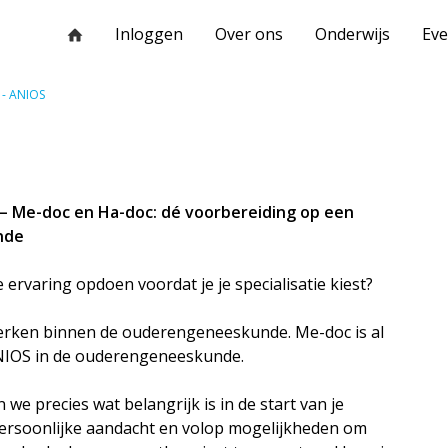
Inloggen
Over ons
Onderwijs
Ev
- ANIOS
s! – Me-doc en Ha-doc: dé voorbereiding op een
nde
de ervaring opdoen voordat je je specialisatie kiest?
werken binnen de ouderengeneeskunde. Me-doc is al
 ANIOS in de ouderengeneeskunde.
e precies wat belangrijk is in de start van je
, persoonlijke aandacht en volop mogelijkheden om