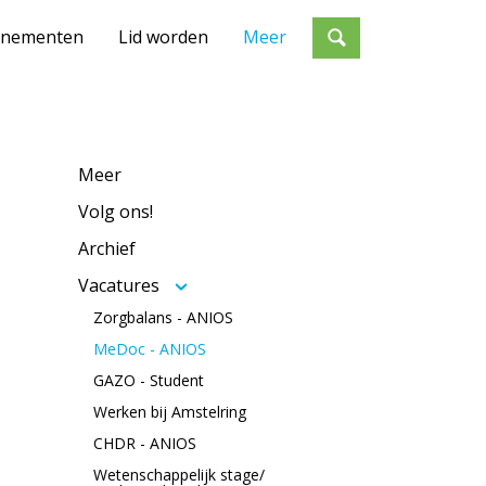
enementen
Lid worden
Meer
Meer
Volg ons!
Archief
Vacatures
Zorgbalans - ANIOS
MeDoc - ANIOS
GAZO - Student
Werken bij Amstelring
CHDR - ANIOS
Wetenschappelijk stage/