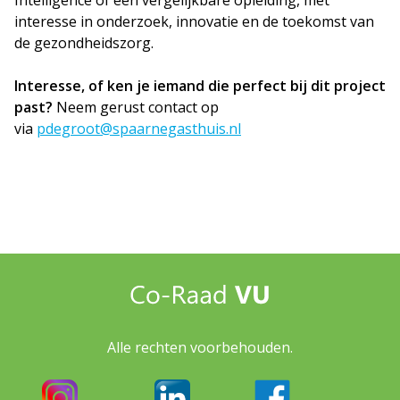
Intelligence of een vergelijkbare opleiding, met
interesse in onderzoek, innovatie en de toekomst van
de gezondheidszorg.
Interesse, of ken je iemand die perfect bij dit project
past?
Neem gerust contact op
via
pdegroot@spaarnegasthuis.nl
Alle rechten voorbehouden.