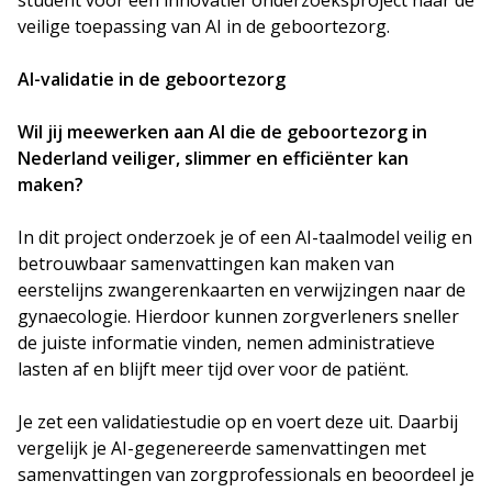
student voor een innovatief onderzoeksproject naar de
veilige toepassing van AI in de geboortezorg.
AI-validatie in de geboortezorg
Wil jij meewerken aan AI die de geboortezorg in
Nederland veiliger, slimmer en efficiënter kan
maken?
In dit project onderzoek je of een AI-taalmodel veilig en
betrouwbaar samenvattingen kan maken van
eerstelijns zwangerenkaarten en verwijzingen naar de
gynaecologie. Hierdoor kunnen zorgverleners sneller
de juiste informatie vinden, nemen administratieve
lasten af en blijft meer tijd over voor de patiënt.
Je zet een validatiestudie op en voert deze uit. Daarbij
vergelijk je AI-gegenereerde samenvattingen met
samenvattingen van zorgprofessionals en beoordeel je