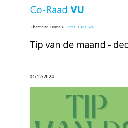
U bent hier:
Home
Home
Nieuws
Tip van de maand - d
01/12/2024