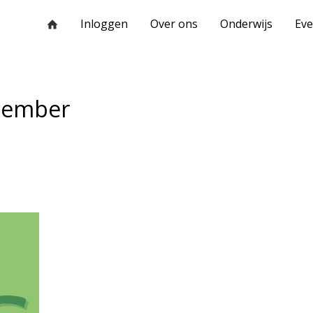
Inloggen
Over ons
Onderwijs
Ev
ecember