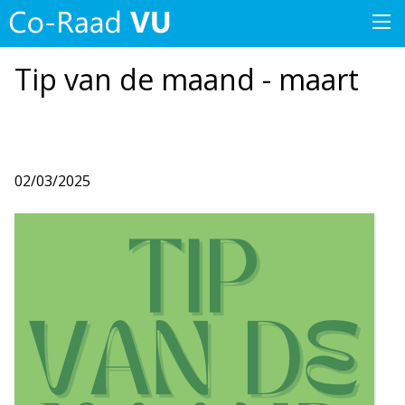
Tip van de maand - maart
02/03/2025