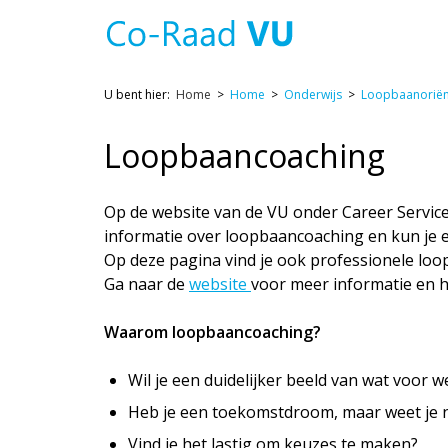
U bent hier:
Home
Home
Onderwijs
Loopbaanoriën
Loopbaancoaching
Op de website van de VU onder Career Service
informatie over loopbaancoaching en kun je
Op deze pagina vind je ook professionele loop
Ga naar de
website
voor meer informatie en h
Waarom loopbaancoaching?
Wil je een duidelijker beeld van wat voor we
Heb je een toekomstdroom, maar weet je n
Vind je het lastig om keuzes te maken?