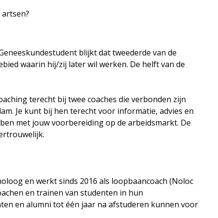
 artsen?
e Geneeskundestudent blijkt dat tweederde van de
ed waarin hij/zij later wil werken. De helft van de
aching terecht bij twee coaches die verbonden zijn
m. Je kunt bij hen terecht voor informatie, advies en
ben met jouw voorbereiding op de arbeidsmarkt. De
rtrouwelijk.
choloog en werkt sinds 2016 als loopbaancoach (Noloc
 coachen en trainen van studenten in hun
nten en alumni tot één jaar na afstuderen kunnen voor