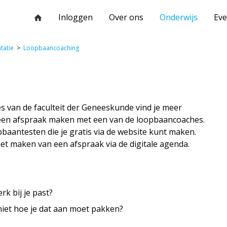
Inloggen
Over ons
Onderwijs
Ev
tatie
Loopbaancoaching
s van de faculteit der Geneeskunde vind je meer
 een afspraak maken met een van de loopbaancoaches.
baantesten die je gratis via de website kunt maken.
et maken van een afspraak via de digitale agenda.
rk bij je past?
iet hoe je dat aan moet pakken?