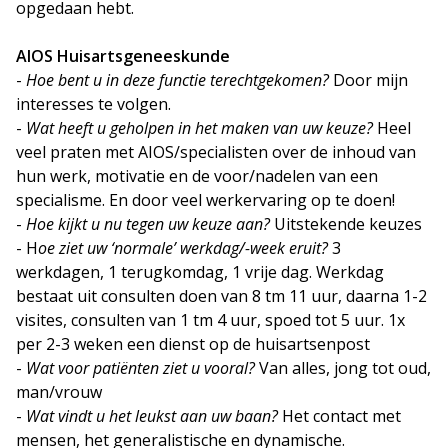
opgedaan hebt.
AIOS Huisartsgeneeskunde
-
Hoe bent u in deze functie terechtgekomen?
Door mijn
interesses te volgen.
-
Wat heeft u geholpen in het maken van uw keuze?
Heel
veel praten met AIOS/specialisten over de inhoud van
hun werk, motivatie en de voor/nadelen van een
specialisme. En door veel werkervaring op te doen!
-
Hoe kijkt u nu tegen uw keuze aan?
Uitstekende keuzes
- H
oe ziet uw ‘normale’ werkdag/-week eruit?
3
werkdagen, 1 terugkomdag, 1 vrije dag. Werkdag
bestaat uit consulten doen van 8 tm 11 uur, daarna 1-2
visites, consulten van 1 tm 4 uur, spoed tot 5 uur. 1x
per 2-3 weken een dienst op de huisartsenpost
-
Wat voor patiënten ziet u vooral?
Van alles, jong tot oud,
man/vrouw
-
Wat vindt u het leukst aan uw baan?
Het contact met
mensen, het generalistische en dynamische.