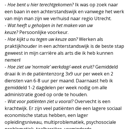
-
Hoe bent u hier terechtgekomen?
Ik was op zoek naar
een baan in een achterstandswijk en vanwege het werk
van mijn man zijn we verhuisd naar regio Utrecht.
-
Wat heeft u geholpen in het maken van uw
keuze?
Persoonlijke voorkeur.
-
Hoe kijkt u nu tegen uw keuze aan?
Werken als
praktijkhouder in een achterstandswijk is de beste stap
geweest in mijn carrière als arts die ik heb kunnen
nemen!
-
Hoe ziet uw ‘normale’ werkdag/-week eruit?
Gemiddeld
draai ik in de patiëntenzorg 3x9 uur per week en 2
diensten van 6-8 uur per maand. Daarnaast heb ik
gemiddeld 1-2 dagdelen per week nodig om alle
administratie goed op orde te houden.
-
Wat voor patiënten ziet u vooral?
Overvecht is een
krachtwijk. Er zijn veel patiënten die een lagere sociaal
economische status hebben, een lager
opleidingsniveau, multiproblematiek, psychosociale