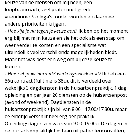
keuze van de mensen om mij heen, een
loopbaancoach, veel praten met goede
vriendinnen/collega's, ouder worden en daarmee
andere prioriteiten krijgen ;)
-
Hoe kijk je nu tegen je keuze aan?
Ik ben op het moment
erg blij met mijn keuze en zie het ook als een stap om
weer verder te komen en een specialisme wat
uiteindelijk veel verschillende mogelijkheden biedt.
Maar het was best een weg om bij deze keuze te
komen.
-
Hoe ziet jouw ‘normale’ werkdag/-week eruit?
Ik heb een
36u contract (fulltime is 38u), dit is verdeeld over
wekelijks 3 dagdiensten in de huisartsenpraktijk, 1 dag
opleiding en per jaar 20 diensten op de huisartsenpost
(avond of weekend). Dagdiensten in de
huisartsenpraktijk zijn bij van 8.00 - 17.00/17.30u, maar
de eindtijd verschilt heel erg per praktijk.
Opleidingsdagen zijn vaak van 9.00-15.00u. De dagen in
de huisartsenpraktijk bestaan uit patientenconsulten,