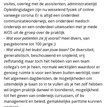
visites, overleg met de assistenten, administratietijd.
Opleidingsdagen zijn nu wisselend fysiek of online
vanwege corona. Er is altijd een onderdeel
communicatieonderwijs, een onderdeel medisch
onderwijs en een onderdeel uitwisselen met je mede
AIOS uit de groep over de praktijk.
-
Wat voor patiënten zie jij vooral?
Heel divers, van
pasgeborene tot 100 jarige ;)
-
Wat vind jij het leukst aan jouw baan?
De diversiteit,
generalistisch, beschouwend en snijdend, vrij
zelfstandig maar toch het hebben van een team
collega's om je heen, normale werktijden waardoor er
genoeg ruimte is voor een leven buiten werktijd, over
het algemeen dagdiensten, de mogelijkheden om
uiteindelijk je baan zo in te vullen als je het zelf hebben
wil (eigen praktijk danwel in loondienst, mogelijkheid
tot het geven van onderwijs cursussen, of bv
management en beleid, gemakkelijke parttime kunnen