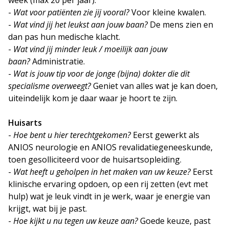
week (max 20 per jaar).
-
Wat voor patiënten zie jij vooral?
Voor kleine kwalen.
-
Wat vind jij het leukst aan jouw baan?
De mens zien en
dan pas hun medische klacht.
-
Wat vind jij minder leuk / moeilijk aan jouw
baan?
Administratie.
-
Wat is jouw tip voor de jonge (bijna) dokter die dit
specialisme overweegt?
Geniet van alles wat je kan doen,
uiteindelijk kom je daar waar je hoort te zijn.
Huisarts
-
Hoe bent u hier terechtgekomen?
Eerst gewerkt als
ANIOS neurologie en ANIOS revalidatiegeneeskunde,
toen gesolliciteerd voor de huisartsopleiding.
-
Wat heeft u geholpen in het maken van uw keuze?
Eerst
klinische ervaring opdoen, op een rij zetten (evt met
hulp) wat je leuk vindt in je werk, waar je energie van
krijgt, wat bij je past.
-
Hoe kijkt u nu tegen uw keuze aan?
Goede keuze, past