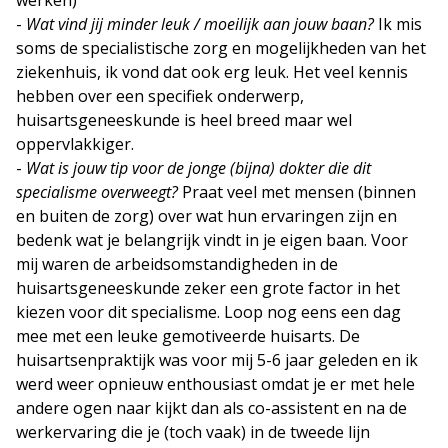
werken)
-
Wat vind jij minder leuk / moeilijk aan jouw baan?
Ik mis
soms de specialistische zorg en mogelijkheden van het
ziekenhuis, ik vond dat ook erg leuk. Het veel kennis
hebben over een specifiek onderwerp,
huisartsgeneeskunde is heel breed maar wel
oppervlakkiger.
-
Wat is jouw tip voor de jonge (bijna) dokter die dit
specialisme overweegt?
Praat veel met mensen (binnen
en buiten de zorg) over wat hun ervaringen zijn en
bedenk wat je belangrijk vindt in je eigen baan. Voor
mij waren de arbeidsomstandigheden in de
huisartsgeneeskunde zeker een grote factor in het
kiezen voor dit specialisme. Loop nog eens een dag
mee met een leuke gemotiveerde huisarts. De
huisartsenpraktijk was voor mij 5-6 jaar geleden en ik
werd weer opnieuw enthousiast omdat je er met hele
andere ogen naar kijkt dan als co-assistent en na de
werkervaring die je (toch vaak) in de tweede lijn