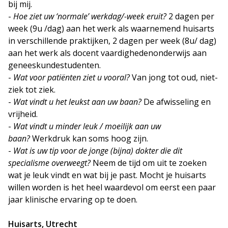
bij mij.
-
Hoe ziet uw ‘normale’ werkdag/-week eruit?
2 dagen per
week (9u /dag) aan het werk als waarnemend huisarts
in verschillende praktijken, 2 dagen per week (8u/ dag)
aan het werk als docent vaardighedenonderwijs aan
geneeskundestudenten.
-
Wat voor patiënten ziet u vooral?
Van jong tot oud, niet-
ziek tot ziek.
-
Wat vindt u het leukst aan uw baan?
De afwisseling en
vrijheid.
-
Wat vindt u minder leuk / moeilijk aan uw
baan?
Werkdruk kan soms hoog zijn.
-
Wat is uw tip voor de jonge (bijna) dokter die dit
specialisme overweegt?
Neem de tijd om uit te zoeken
wat je leuk vindt en wat bij je past. Mocht je huisarts
willen worden is het heel waardevol om eerst een paar
jaar klinische ervaring op te doen.
Huisarts, Utrecht