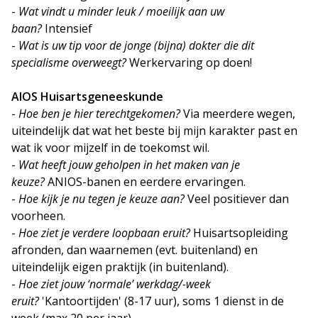
-
Wat vindt u minder leuk / moeilijk aan uw
baan?
Intensief
-
Wat is uw tip voor de jonge (bijna) dokter die dit
specialisme overweegt?
Werkervaring op doen!
AIOS Huisartsgeneeskunde
-
Hoe ben je hier terechtgekomen?
Via meerdere wegen,
uiteindelijk dat wat het beste bij mijn karakter past en
wat ik voor mijzelf in de toekomst wil.
-
Wat heeft jouw geholpen in het maken van je
keuze?
ANIOS-banen en eerdere ervaringen.
-
Hoe kijk je nu tegen je keuze aan?
Veel positiever dan
voorheen.
-
Hoe ziet je verdere loopbaan eruit?
Huisartsopleiding
afronden, dan waarnemen (evt. buitenland) en
uiteindelijk eigen praktijk (in buitenland).
-
Hoe ziet jouw ‘normale’ werkdag/-week
eruit?
'Kantoortijden' (8-17 uur), soms 1 dienst in de