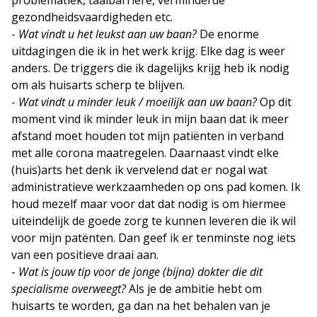
problematiek, taalbarrière, verminderde
gezondheidsvaardigheden etc.
-
Wat vindt u het leukst aan uw baan?
De enorme
uitdagingen die ik in het werk krijg. Elke dag is weer
anders. De triggers die ik dagelijks krijg heb ik nodig
om als huisarts scherp te blijven.
-
Wat vindt u minder leuk / moeilijk aan uw baan?
Op dit
moment vind ik minder leuk in mijn baan dat ik meer
afstand moet houden tot mijn patiënten in verband
met alle corona maatregelen. Daarnaast vindt elke
(huis)arts het denk ik vervelend dat er nogal wat
administratieve werkzaamheden op ons pad komen. Ik
houd mezelf maar voor dat dat nodig is om hiermee
uiteindelijk de goede zorg te kunnen leveren die ik wil
voor mijn patënten. Dan geef ik er tenminste nog iets
van een positieve draai aan.
-
Wat is jouw tip voor de jonge (bijna) dokter die dit
specialisme overweegt?
Als je de ambitie hebt om
huisarts te worden, ga dan na het behalen van je