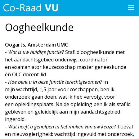
Oogheelkunde
Oogarts, Amsterdam UMC
-
Wat is uw huidige functie?
Staflid oogheelkunde met
het aandachtsgebied onderwijs, coördinator
en examaniator keuzecoschap master geneeskunde
én OLC docent-lid
-
Hoe bent u in deze functie terechtgekomen?
In
mijn wachttijd, 1,5 jaar voor coschappen, ben ik
onderzoek gaan doen, wat ik heb vervolgt voor
een opleidingsplaats. Na de opleiding ben ik als staflid
gebleven en geleidelijk aan mijn aandachtsgebied
ingerold.
-
Wat heeft u geholpen in het maken van uw keuze?
Toeval
en nieuwsgierigheid: wachttijd ingevuld met onderzoek,