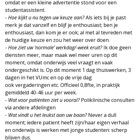
omdat er een kleine advertentie stond voor een
studentassistent.
-
Hoe kijkt u nu tegen uw keuze aan?
Als iets bij je past
merk je dat vanzelf en blijf je enthousiast; ben je
enthousiast, dan kom je er ook; al met al tevreden met
de huidige keuze en zou het weer over doen.
-
Hoe ziet uw ‘normale’ werkdag/-week eruit?
Ik doe geen
diensten meer, maar maak wel meer uren op dit
moment, omdat onderwijs veel vraagt en vaak
ondergeschikt is. Op dit moment 1 dag thuiswerken, 3
dagen in het VUmc en op de vrije dag
ook vergaderingen etc. Officieel 0,8fte, in praktijk
gemiddeld 40-46 uur per week.
-
Wat voor patiënten ziet u vooral?
Poliklinische consulten
via andere afdelingen
-
Wat vindt u het leukst aan uw baan?
Never a dull
moment; iedere patient heeft zijn/haar eigen verhaal
en onderwijs is werken met jonge studenten: scherp
blijven dus.