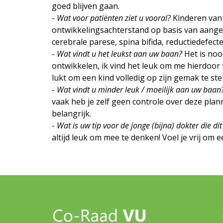
goed blijven gaan.
-
Wat voor patiënten ziet u vooral?
Kinderen van 
ontwikkelingsachterstand op basis van aange
cerebrale parese, spina bifida, reductiedefe
-
Wat vindt u het leukst aan uw baan?
Het is nooi
ontwikkelen, ik vind het leuk om me hierdoor t
lukt om een kind volledig op zijn gemak te stel
-
Wat vindt u minder leuk / moeilijk aan uw baan
vaak heb je zelf geen controle over deze plan
belangrijk.
-
Wat is uw tip voor de jonge (bijna) dokter die d
altijd leuk om mee te denken! Voel je vrij om