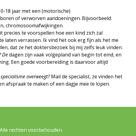
0-18 jaar met een (motorische)
boren of verworven aandoeningen. Bijvoorbeeld:
cten, chromosoomafwijkingen.
t precies te voorspellen hoe een kind zich zal
e laten verrassen. Ik vind het ook erg fijn als het me
len, dat ze het doktersbezoek bij mij zelfs leuk vinden.
? De
dagen zijn vaak volgepland van begin tot eind, en
ning. Een goede voorbereiding is daarvoor altijd
it specialisme overweegt?
Mail de specialist, ze vinden het
 een afspraak te maken of een dagje mee te lopen.
Alle rechten voorbehouden.